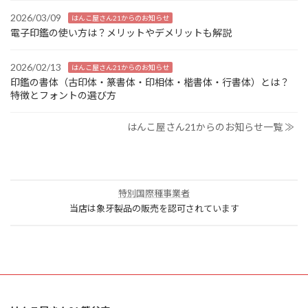
2026/03/09
はんこ屋さん21からのお知らせ
電子印鑑の使い方は？メリットやデメリットも解説
2026/02/13
はんこ屋さん21からのお知らせ
印鑑の書体（古印体・篆書体・印相体・楷書体・行書体）とは？
特徴とフォントの選び方
はんこ屋さん21からのお知らせ一覧 ≫
特別国際種事業者
当店は象牙製品の販売を認可されています