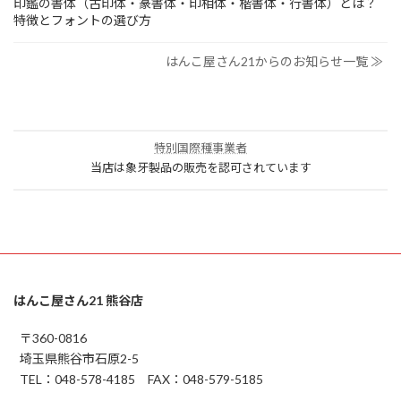
印鑑の書体（古印体・篆書体・印相体・楷書体・行書体）とは？
特徴とフォントの選び方
はんこ屋さん21からのお知らせ一覧 ≫
特別国際種事業者
当店は象牙製品の販売を認可されています
はんこ屋さん21 熊谷店
〒360-0816
埼玉県熊谷市石原2-5
TEL：048-578-4185 FAX：048-579-5185